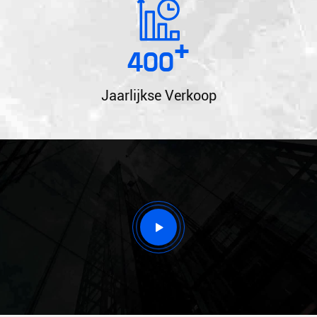
+
400
Jaarlijkse Verkoop