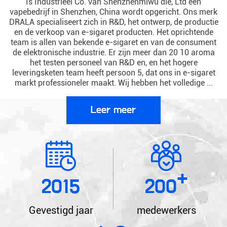
Is Industrieel Co. van Shenzhenmiwu die, Ltd een
vapebedrijf in Shenzhen, China wordt opgericht. Ons merk
DRALA specialiseert zich in R&D, het ontwerp, de productie
en de verkoop van e-sigaret producten. Het oprichtende
team is allen van bekende e-sigaret en van de consument
de elektronische industrie. Er zijn meer dan 20 10 aroma
het testen personeel van R&D en, en het hogere
leveringsketen team heeft persoon 5, dat ons in e-sigaret
markt professioneler maakt. Wij hebben het volledige ...
Leer meer
+
2015
200
Gevestigd jaar
medewerkers