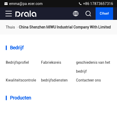
emma@pa.ecer.com
+86 17873657316
Citaat
Thuis
China Shenzhen MIWU Industrial Company With Limited Lia
Bedrijf
Bedrijfsprofiel
Fabrieksreis
geschiedenis van het
bedrijf
Kwaliteitscontrole
bedrijfsdiensten
Contacteer ons
Producten