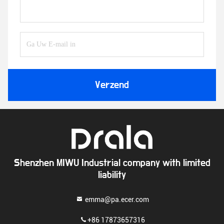
Verzend
Shenzhen MIWU Industrial company with limited
liability
emma@pa.ecer.com
+86 17873657316