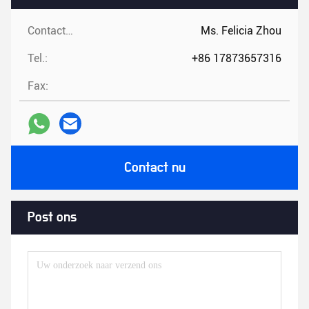
Contacten:
Ms. Felicia Zhou
Tel.:
+86 17873657316
Fax:
Contact nu
Post ons