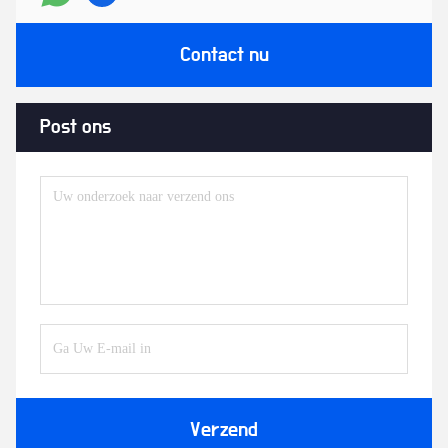
Contact nu
Post ons
Verzend