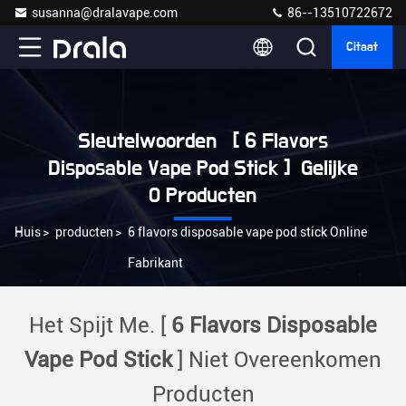
susanna@dralavape.com
86--13510722672
Citaat
Sleutelwoorden [ 6 Flavors
Disposable Vape Pod Stick ] Gelijke
0 Producten
Huis
>
producten
>
6 flavors disposable vape pod stick Online
Fabrikant
Het Spijt Me. [
6 Flavors Disposable
Vape Pod Stick
] Niet Overeenkomen
Producten