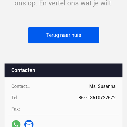
ons op. En vertel ons wat je wilt.
Terug naar huis
Contacten
Contacten:
Ms. Susanna
Tel.:
86--13510722672
Fax: