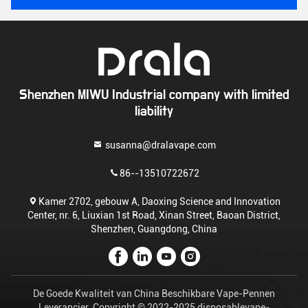
Shenzhen MIWU Industrial company with limited
liability
susanna@dralavape.com
86--13510722672
Kamer 2702, gebouw A, Daoxing Science and Innovation
Center, nr. 6, Liuxian 1st Road, Xinan Street, Baoan District,
Shenzhen, Guangdong, China
De Goede Kwaliteit van China Beschikbare Vape-Pennen
Leverancier. Copyright © 2022-2025 disposablevape-